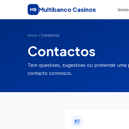
Multibanco Casinos
MB
Inicio
Inicio
› Contactos
Contactos
Tem questoes, sugestoes ou pretende uma 
contacto connosco.