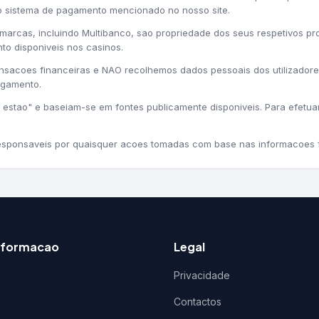
ro sistema de pagamento mencionado no nosso site.
marcas, incluindo Multibanco, sao propriedade dos seus respetivos pro
o disponiveis nos casinos.
coes financeiras e NAO recolhemos dados pessoais dos utilizadores.
agamento.
 estao" e baseiam-se em fontes publicamente disponiveis. Para efetuar 
 responsaveis por quaisquer acoes tomadas com base nas informacoes 
Informacao
Legal
Privacidade
Contactos