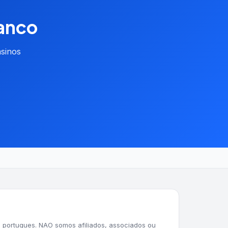
banco
sinos
o portugues. NAO somos afiliados, associados ou