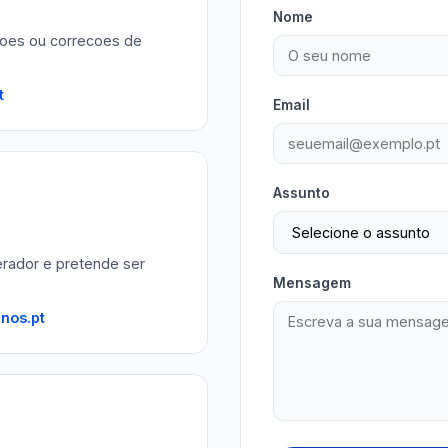
Nome
toes ou correcoes de
t
Email
Assunto
rador e pretende ser
Mensagem
nos.pt