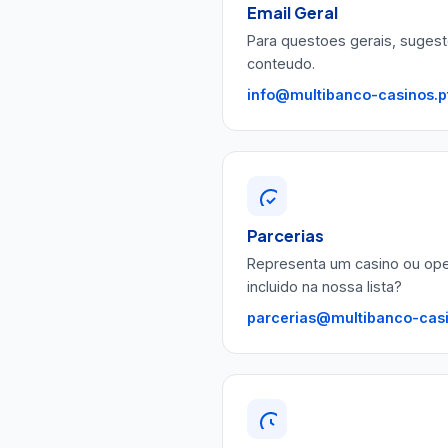
Email Geral
Para questoes gerais, suges
conteudo.
info@multibanco-casinos.p
Parcerias
Representa um casino ou ope
incluido na nossa lista?
parcerias@multibanco-casi