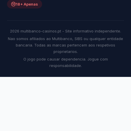
18+ Apenas
18
2026 multibanco-casinos.pt - Site informativo independente.
Nao somos afiliados ao Multibanco, SIBS ou qualquer entidade
bancaria. Todas as marcas pertencem aos respetivos
proprietarios.
O jogo pode causar dependencia. Jogue com
responsabilidade.