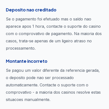
Deposito nao creditado
Se o pagamento foi efetuado mas o saldo nao
aparece apos 1 hora, contacte o suporte do casino
com o comprovativo de pagamento. Na maioria dos
casos, trata-se apenas de um ligeiro atraso no
processamento.
Montante incorreto
Se pagou um valor diferente da referencia gerada,
o deposito pode nao ser processado
automaticamente. Contacte o suporte com o
comprovativo - a maioria dos casinos resolve estas
situacoes manualmente.