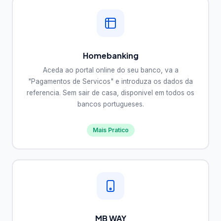
Homebanking
Aceda ao portal online do seu banco, va a
"Pagamentos de Servicos" e introduza os dados da
referencia. Sem sair de casa, disponivel em todos os
bancos portugueses.
Mais Pratico
MB WAY