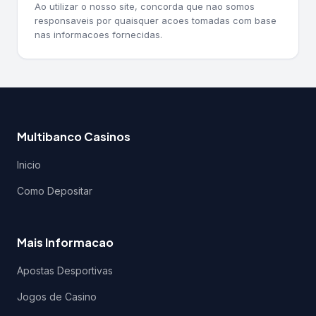
Ao utilizar o nosso site, concorda que nao somos
responsaveis por quaisquer acoes tomadas com base
nas informacoes fornecidas.
Multibanco Casinos
Inicio
Como Depositar
Mais Informacao
Apostas Desportivas
Jogos de Casino