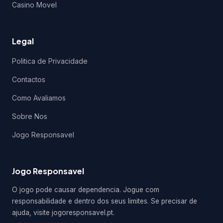
Casino Movel
Legal
Politica de Privacidade
Contactos
Como Avaliamos
Sobre Nos
Jogo Responsavel
Jogo Responsavel
O jogo pode causar dependencia. Jogue com
responsabilidade e dentro dos seus limites. Se precisar de
ajuda, visite jogoresponsavel.pt.