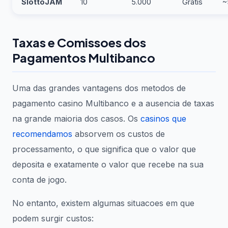
SlottoJAM
10
5.000
Gratis
~
Taxas e Comissoes dos
Pagamentos Multibanco
Uma das grandes vantagens dos metodos de
pagamento casino Multibanco e a ausencia de taxas
na grande maioria dos casos. Os
casinos que
recomendamos
absorvem os custos de
processamento, o que significa que o valor que
deposita e exatamente o valor que recebe na sua
conta de jogo.
No entanto, existem algumas situacoes em que
podem surgir custos: