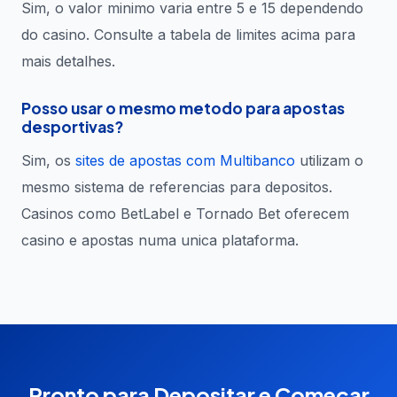
Sim, o valor minimo varia entre 5 e 15 dependendo
do casino. Consulte a tabela de limites acima para
mais detalhes.
Posso usar o mesmo metodo para apostas
desportivas?
Sim, os
sites de apostas com Multibanco
utilizam o
mesmo sistema de referencias para depositos.
Casinos como BetLabel e Tornado Bet oferecem
casino e apostas numa unica plataforma.
Pronto para Depositar e Comecar